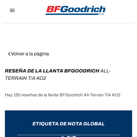
Go to page content
Go to page navigation
Volver a la página
RESEÑA DE LA LLANTA BFGOODRICH 
ALL-
TERRAIN T/A KO2
Hay 155 reseñas de la llanta BFGoodrich All-Terrain T/A KO2
ETIQUETA DE NOTA GLOBAL