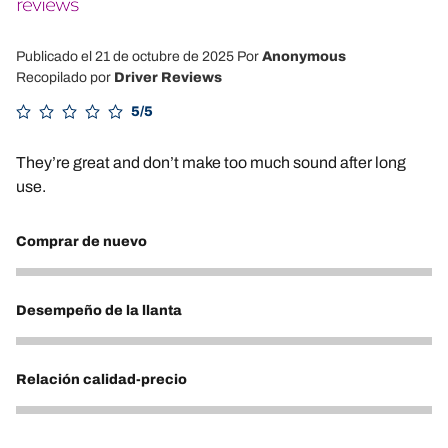
Publicado el 21 de octubre de 2025
Por
Anonymous
Recopilado por
Driver Reviews
5/5
They’re great and don’t make too much sound after long
use.
Comprar de nuevo
5
Desempeño de la llanta
5
Relación calidad-precio
5