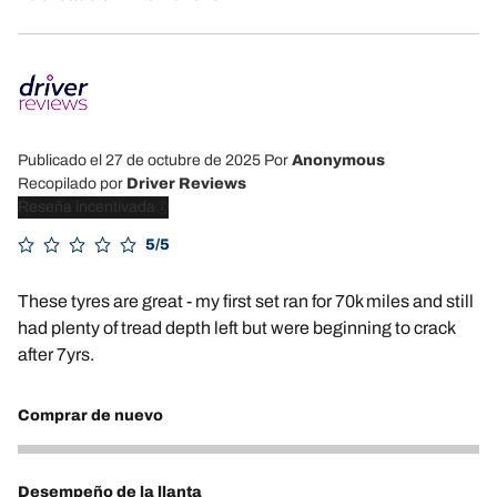
Publicado el 27 de octubre de 2025
Por
Anonymous
Recopilado por
Driver Reviews
Reseña incentivada
5/5
These tyres are great - my first set ran for 70k miles and still
had plenty of tread depth left but were beginning to crack
after 7yrs.
Comprar de nuevo
5
Desempeño de la llanta