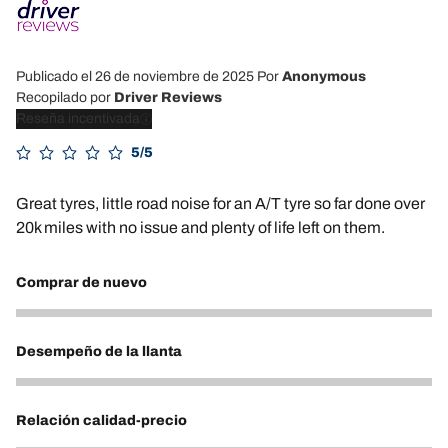
Publicado el 26 de noviembre de 2025
Por
Anonymous
Recopilado por
Driver Reviews
Reseña incentivada
5/5
Great tyres, little road noise for an A/T tyre so far done over
20k miles with no issue and plenty of life left on them.
Comprar de nuevo
5
Desempeño de la llanta
4
Relación calidad-precio