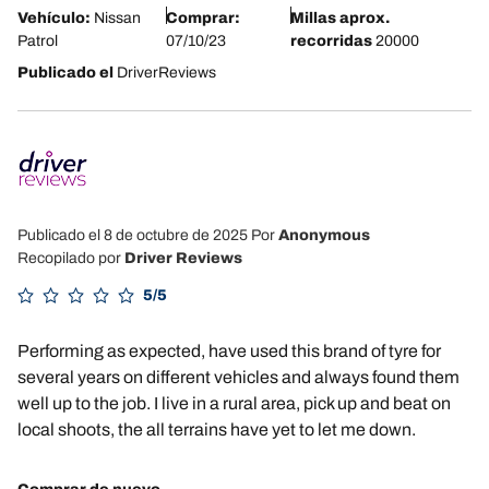
Vehículo:
Nissan
Comprar:
Millas aprox.
Patrol
07/10/23
recorridas
20000
Publicado el
DriverReviews
Publicado el 8 de octubre de 2025
Por
Anonymous
Recopilado por
Driver Reviews
5/5
Performing as expected, have used this brand of tyre for
several years on different vehicles and always found them
well up to the job. I live in a rural area, pick up and beat on
local shoots, the all terrains have yet to let me down.