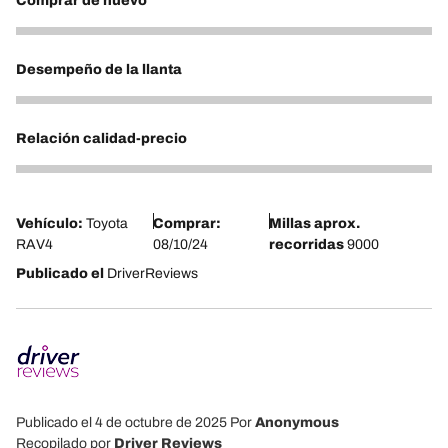
Comprar de nuevo
5
Desempeño de la llanta
5
Relación calidad-precio
4
Vehículo:
Toyota
Comprar:
Millas aprox.
RAV4
08/10/24
recorridas
9000
Publicado el
DriverReviews
Publicado el 4 de octubre de 2025
Por
Anonymous
Recopilado por
Driver Reviews