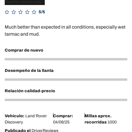
Reseña incentivada
5/5
Much better than expected in all conditions, especially wet
tarmac and mud.
Comprar de nuevo
5
Desempeño de la llanta
5
Relación calidad-precio
5
Vehículo:
Land Rover
Comprar:
Millas aprox.
Discovery
04/08/25
recorridas
1000
Publicado el
DriverReviews