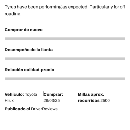
Tyres have been performing as expected. Particularly for off
roading.
Comprar de nuevo
5
Desempeño de la llanta
4
Relación calidad-precio
3
Vehículo:
Toyota
Comprar:
Millas aprox.
Hilux
26/03/25
recorridas
2500
Publicado el
DriverReviews