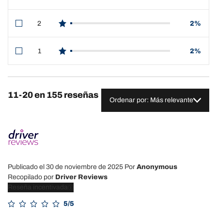
star reviews
2
2%
star reviews
1
2%
star reviews
11-20 en 155 reseñas
Ordenar por: Más relevante
Publicado el 30 de noviembre de 2025
Por
Anonymous
Recopilado por
Driver Reviews
Reseña incentivada
5/5