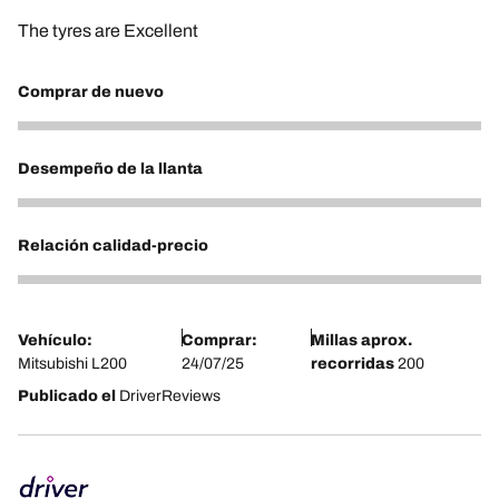
The tyres are Excellent
Comprar de nuevo
5
Desempeño de la llanta
5
Relación calidad-precio
5
Vehículo:
Comprar:
Millas aprox.
Mitsubishi L200
24/07/25
recorridas
200
Publicado el
DriverReviews