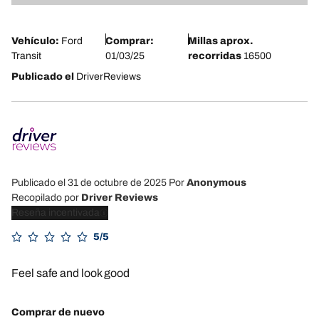
5
Vehículo:
Ford
Comprar:
Millas aprox.
Transit
01/03/25
recorridas
16500
Publicado el
DriverReviews
Publicado el 31 de octubre de 2025
Por
Anonymous
Recopilado por
Driver Reviews
Reseña incentivada
5/5
Feel safe and look good
Comprar de nuevo