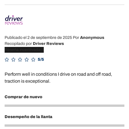
Publicado el 2 de septiembre de 2025
Por
Anonymous
Recopilado por
Driver Reviews
Reseña incentivada
5/5
Perform well in conditions I drive on road and off road,
traction is exceptional.
Comprar de nuevo
5
Desempeño de la llanta
5