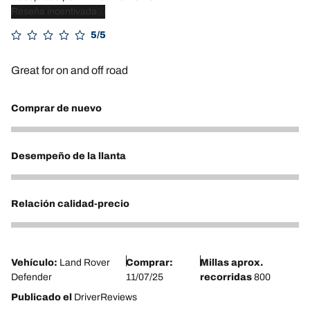
Reseña incentivada
5/5
Great for on and off road
Comprar de nuevo
4
Desempeño de la llanta
4
Relación calidad-precio
4
Vehículo:
Land Rover
Comprar:
Millas aprox.
Defender
11/07/25
recorridas
800
Publicado el
DriverReviews