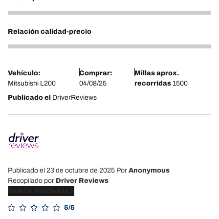
5
Relación calidad-precio
5
Vehículo:
Comprar:
Millas aprox.
Mitsubishi L200
04/08/25
recorridas
1500
Publicado el
DriverReviews
Publicado el 23 de octubre de 2025
Por
Anonymous
Recopilado por
Driver Reviews
Reseña incentivada
5/5