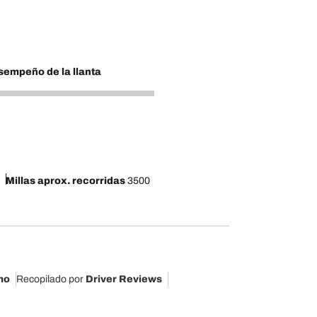
empeño de la llanta
Millas aprox. recorridas
3500
mo
Recopilado por
Driver Reviews