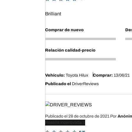
Brilliant
Comprar de nuevo
Des
5
5
Relación calidad-precio
4
Vehículo:
Toyota Hilux
Comprar:
13/06/21
Publicado el
DriverReviews
Publicado el 28 de octubre de 2021
Por
Anóni
Reseña incentivada