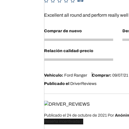
5/5
Excellent all round and perform really well 
Comprar de nuevo
Des
5
5
Relación calidad-precio
5
Vehículo:
Ford Ranger
Comprar:
09/07/21
Publicado el
DriverReviews
Publicado el 24 de octubre de 2021
Por
Anóni
Reseña incentivada