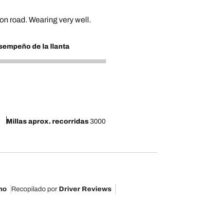
 on road. Wearing very well.
empeño de la llanta
Millas aprox. recorridas
3000
mo
Recopilado por
Driver Reviews