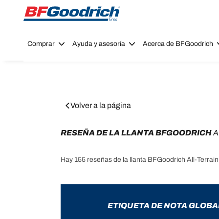
Go to page content
Go to page navigation
Comprar
Ayuda y asesoría
Acerca de BFGoodrich
Volver a la página
RESEÑA DE LA LLANTA BFGOODRICH 
A
Hay 155 reseñas de la llanta BFGoodrich All-Terrai
ETIQUETA DE NOTA GLOBA