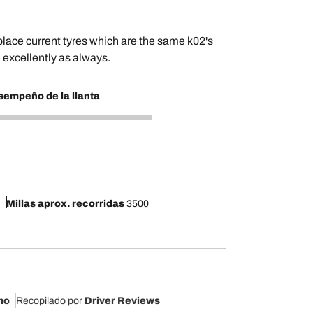
eplace current tyres which are the same k02's
 excellently as always.
empeño de la llanta
Millas aprox. recorridas
3500
mo
Recopilado por
Driver Reviews