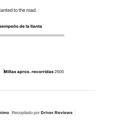
lanted to the road.
empeño de la llanta
Millas aprox. recorridas
2500
nimo
Recopilado por
Driver Reviews