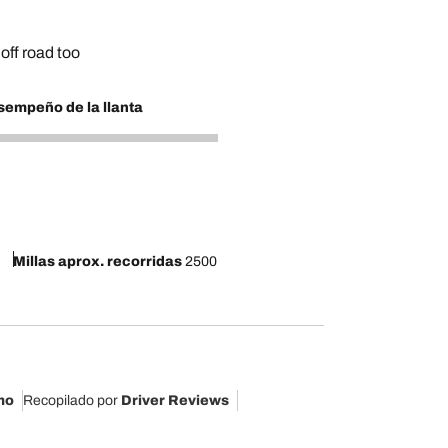
off road too
empeño de la llanta
Millas aprox. recorridas
2500
mo
Recopilado por
Driver Reviews