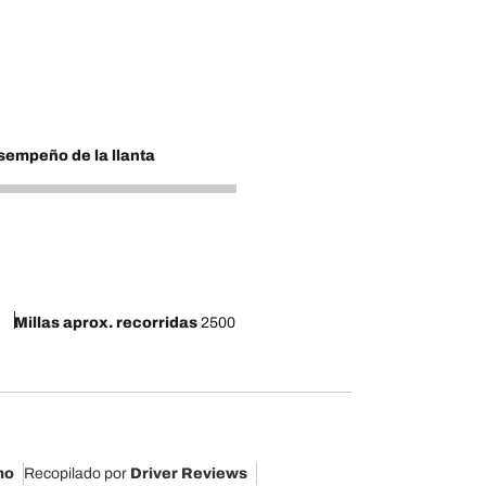
empeño de la llanta
Millas aprox. recorridas
2500
mo
Recopilado por
Driver Reviews