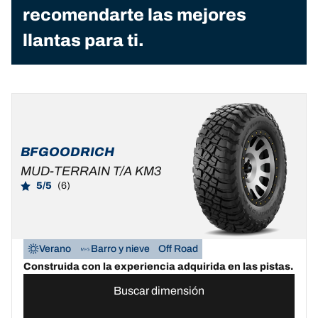
recomendarte las mejores
llantas para ti.
BFGOODRICH
MUD-TERRAIN T/A KM3
5/5
(6)
Verano
Barro y nieve
Off Road
Construida con la experiencia adquirida en las pistas.
Buscar dimensión