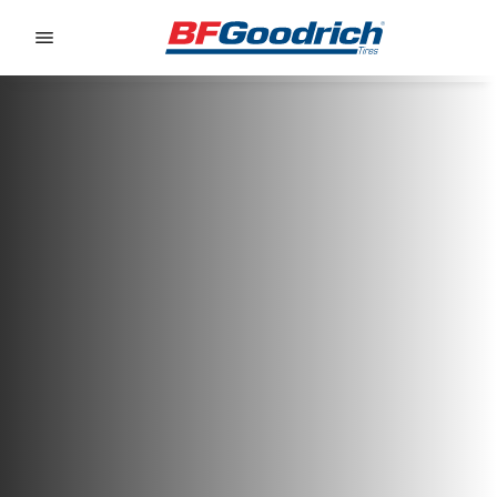
Go to page content
Go to page navigation