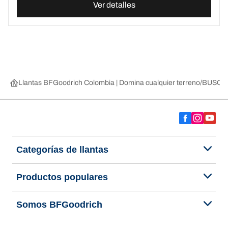
Ver detalles
Llantas BFGoodrich Colombia | Domina cualquier terreno
BUSCAR
Categorías de llantas
Productos populares
Somos BFGoodrich