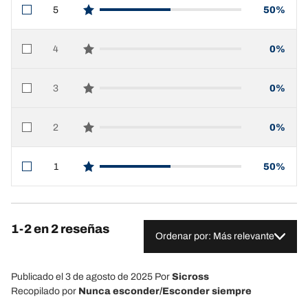
5
50%
star reviews
4
0%
star reviews
3
0%
star reviews
2
0%
star reviews
1
50%
star reviews
1-2 en 2 reseñas
Ordenar por: Más relevante
Publicado el 3 de agosto de 2025
Por
Sicross
Recopilado por
Nunca esconder/Esconder siempre