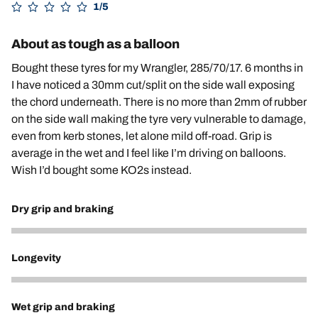
1/5
About as tough as a balloon
Bought these tyres for my Wrangler, 285/70/17. 6 months in
I have noticed a 30mm cut/split on the side wall exposing
the chord underneath. There is no more than 2mm of rubber
on the side wall making the tyre very vulnerable to damage,
even from kerb stones, let alone mild off-road. Grip is
average in the wet and I feel like I’m driving on balloons.
Wish I’d bought some KO2s instead.
Dry grip and braking
3
Longevity
1
Wet grip and braking