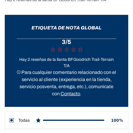
ETIQUETA DE NOTA GLOBAL
3/5
Hay 2 reseñas de la llanta BFGoodrich Trail-Terrain
T/A
Para cualquier comentario relacionado con el
servicio al cliente (experiencia en la tienda,
servicio posventa, entrega, etc.), comunícate
con
Contacto
.
Todas
100%
star reviews