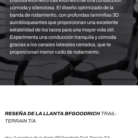
Disfruta kilómetro tras kilómetro de una conducción
cómoda y silenciosa. El diseño optimizado de la
banda de rodamiento, con profundas laminillas 3D
autobloqueantes que proporcionan una excelente
estabilidad de los tacos para una mayor vida útil.
Experimenta una conducción tranquila y cómoda
gracias a los canales laterales cerrados, que te
proporcionan menor ruido de rodamiento.
RESEÑA DE LA LLANTA BFGOODRICH 
TRAIL-
TERRAIN T/A
Hay 2 reseñas de la llanta BFGoodrich Trail-Terrain T/A