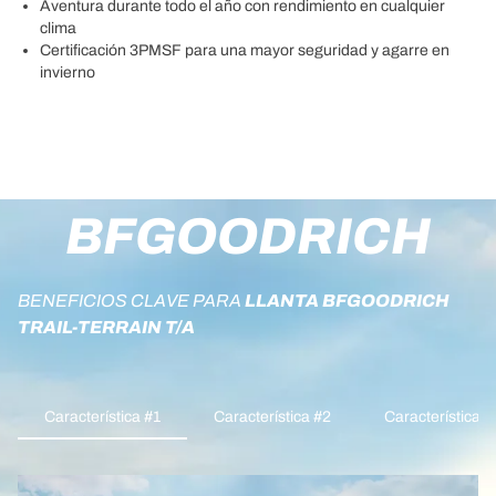
Aventura durante todo el año con rendimiento en cualquier
clima
Certificación 3PMSF para una mayor seguridad y agarre en
invierno
BFGOODRICH
BENEFICIOS CLAVE PARA
LLANTA BFGOODRICH
TRAIL-TERRAIN T/A
Característica #1
Característica #2
Característica #