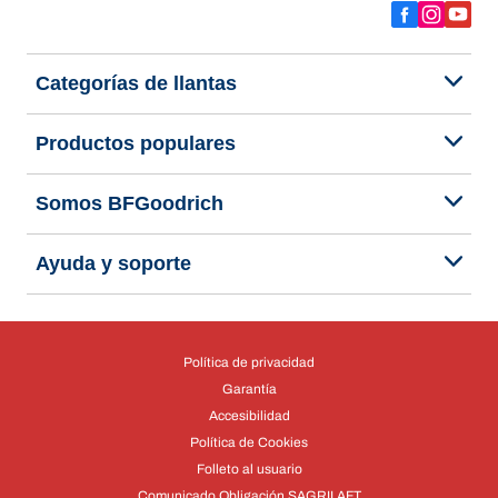
Categorías de llantas
Productos populares
Somos BFGoodrich
Ayuda y soporte
Política de privacidad
Garantía
Accesibilidad
Política de Cookies
Folleto al usuario
Comunicado Obligación SAGRILAFT