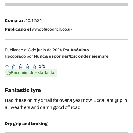
2
Comprar:
10/12/24
Publicado el
www.bfgoodrich.co.uk
Publicado el 3 de junio de 2024
Por
Anónimo
Recopilado por
Nunca esconder/Esconder siempre
5/5
Recomiendo esta llanta
Fantastic tyre
Had these on my x trail for over a year now. Excellent grip in
all weathers and damn good off road!
Dry grip and braking