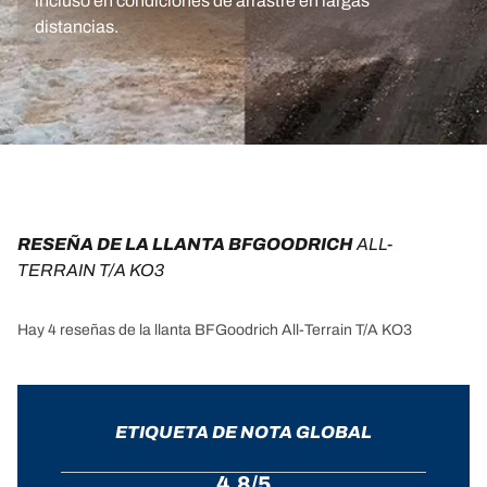
incluso en condiciones de arrastre en largas
distancias.
RESEÑA DE LA LLANTA BFGOODRICH 
ALL-
TERRAIN T/A KO3
Hay 4 reseñas de la llanta BFGoodrich All-Terrain T/A KO3
ETIQUETA DE NOTA GLOBAL
4.8/5