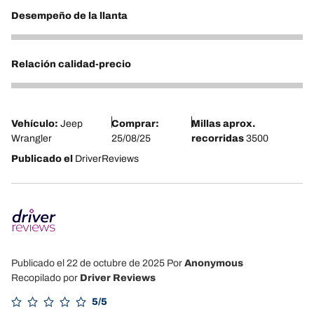
Desempeño de la llanta
5
Relación calidad-precio
5
Vehículo:
Jeep
Comprar:
Millas aprox.
Wrangler
25/08/25
recorridas
3500
Publicado el
DriverReviews
Publicado el 22 de octubre de 2025
Por
Anonymous
Recopilado por
Driver Reviews
5/5