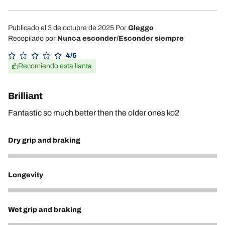
Publicado el 3 de octubre de 2025
Por
Gleggo
Recopilado por
Nunca esconder/Esconder siempre
4/5
Recomiendo esta llanta
Brilliant
Fantastic so much better then the older ones ko2
Dry grip and braking
4
Longevity
4
Wet grip and braking