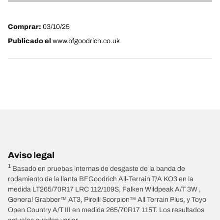
4
Comprar:
03/10/25
Publicado el
www.bfgoodrich.co.uk
Aviso legal
1
Basado en pruebas internas de desgaste de la banda de
rodamiento de la llanta BFGoodrich All-Terrain T/A KO3 en la
medida LT265/70R17 LRC 112/109S, Falken Wildpeak A/T 3W ,
General Grabber™ AT3, Pirelli Scorpion™ All Terrain Plus, y Toyo
Open Country A/T III en medida 265/70R17 115T. Los resultados