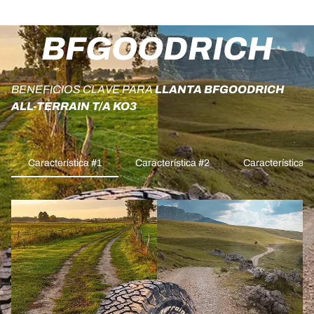
BFGOODRICH
BENEFICIOS CLAVE PARA
LLANTA BFGOODRICH
ALL-TERRAIN T/A KO3
Característica #1
Característica #2
Característica #