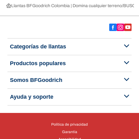
Llantas BFGoodrich Colombia | Domina cualquier terreno
BUSCAR
Categorías de llantas
Productos populares
Somos BFGoodrich
Ayuda y soporte
Política de privacidad
Garantía