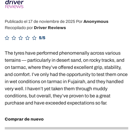
Publicado el 17 de noviembre de 2025
Por
Anonymous
Recopilado por
Driver Reviews
5/5
The tyres have performed phenomenally across various
terrains — particularly in desert sand, on rocky tracks, and
on tarmac, where they’ve offered excellent grip, stability,
and comfort. I’ve only had the opportunity to test them once
in wet conditions on tarmac in Fujairah, and they handled
very well. I haven’t yet taken them through muddy
conditions, but overall, they’ve proven to be a great
purchase and have exceeded expectations so far.
Comprar de nuevo
5