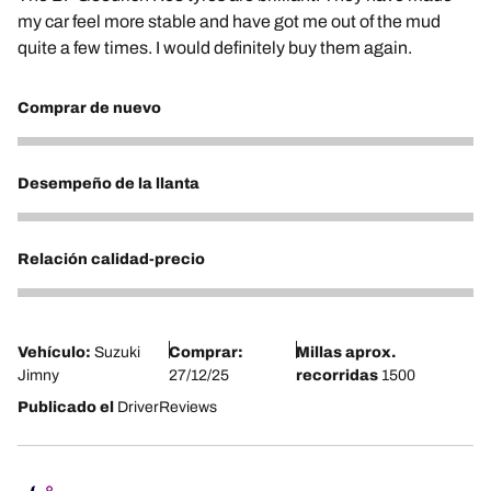
my car feel more stable and have got me out of the mud
quite a few times. I would definitely buy them again.
Comprar de nuevo
5
Desempeño de la llanta
4
Relación calidad-precio
4
Vehículo:
Suzuki
Comprar:
Millas aprox.
Jimny
27/12/25
recorridas
1500
Publicado el
DriverReviews