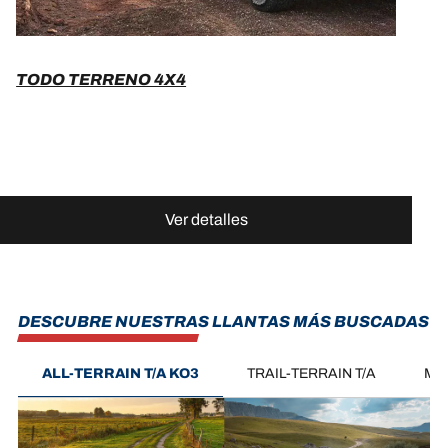
TODO TERRENO 4X4
Ver detalles
DESCUBRE NUESTRAS LLANTAS MÁS BUSCADAS
ALL-TERRAIN T/A KO3
TRAIL-TERRAIN T/A
MU