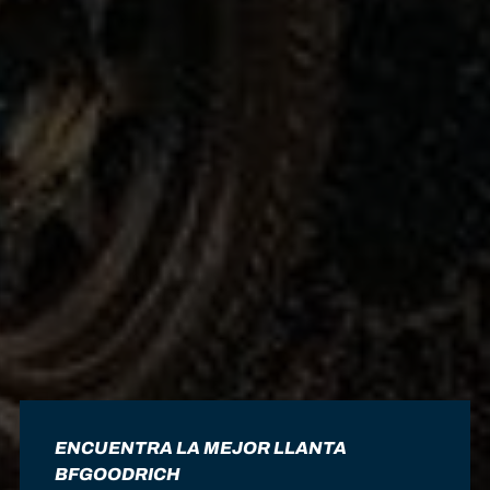
ENCUENTRA LA MEJOR LLANTA
BFGOODRICH