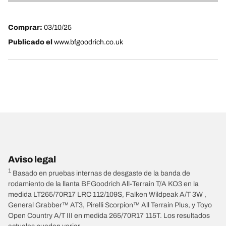
4
Comprar:
03/10/25
Publicado el
www.bfgoodrich.co.uk
Aviso legal
1
Basado en pruebas internas de desgaste de la banda de
rodamiento de la llanta BFGoodrich All-Terrain T/A KO3 en la
medida LT265/70R17 LRC 112/109S, Falken Wildpeak A/T 3W ,
General Grabber™ AT3, Pirelli Scorpion™ All Terrain Plus, y Toyo
Open Country A/T III en medida 265/70R17 115T. Los resultados