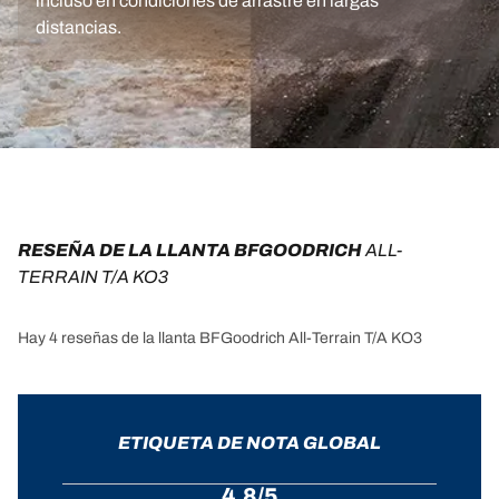
incluso en condiciones de arrastre en largas
distancias.
RESEÑA DE LA LLANTA BFGOODRICH 
ALL-
TERRAIN T/A KO3
Hay 4 reseñas de la llanta BFGoodrich All-Terrain T/A KO3
ETIQUETA DE NOTA GLOBAL
4.8/5