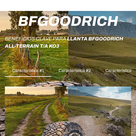
BFGOODRICH
BENEFICIOS CLAVE PARA
LLANTA BFGOODRICH
ALL-TERRAIN T/A KO3
Característica #1
Característica #2
Característica #