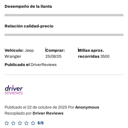
Desempeño de la llanta
5
Relación calidad-precio
5
Vehículo:
Jeep
Comprar:
Millas aprox.
Wrangler
25/08/25
recorridas
3500
Publicado el
DriverReviews
Publicado el 22 de octubre de 2025
Por
Anonymous
Recopilado por
Driver Reviews
5/5