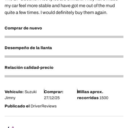
my car feel more stable and have got me out of the mud
quite a few times. I would definitely buy them again.
Comprar de nuevo
5
Desempeño de la llanta
4
Relación calidad-precio
4
Vehículo:
Suzuki
Comprar:
Millas aprox.
Jimny
27/12/25
recorridas
1500
Publicado el
DriverReviews