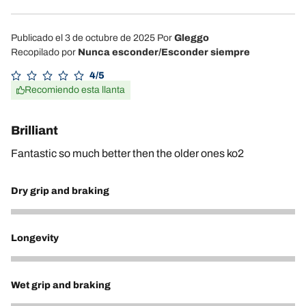
Publicado el 3 de octubre de 2025
Por
Gleggo
Recopilado por
Nunca esconder/Esconder siempre
4/5
Recomiendo esta llanta
Brilliant
Fantastic so much better then the older ones ko2
Dry grip and braking
4
Longevity
4
Wet grip and braking