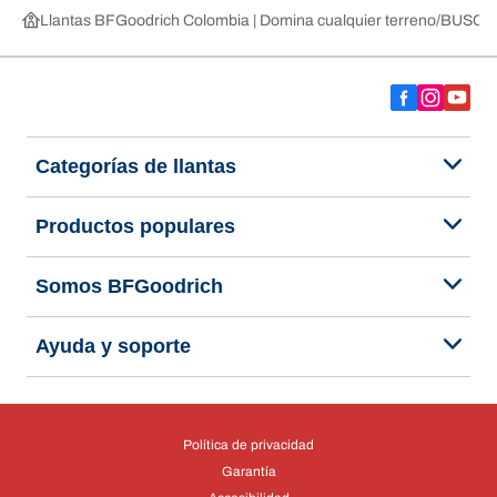
Llantas BFGoodrich Colombia | Domina cualquier terreno
BUSCAR
Categorías de llantas
Productos populares
Somos BFGoodrich
Ayuda y soporte
Política de privacidad
Garantía