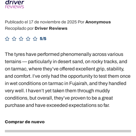
Publicado el 17 de noviembre de 2025
Por
Anonymous
Recopilado por
Driver Reviews
5/5
The tyres have performed phenomenally across various
terrains — particularly in desert sand, on rocky tracks, and
on tarmac, where they’ve offered excellent grip, stability,
and comfort. I’ve only had the opportunity to test them once
in wet conditions on tarmac in Fujairah, and they handled
very well. I haven’t yet taken them through muddy
conditions, but overall, they’ve proven to be a great
purchase and have exceeded expectations so far.
Comprar de nuevo
5