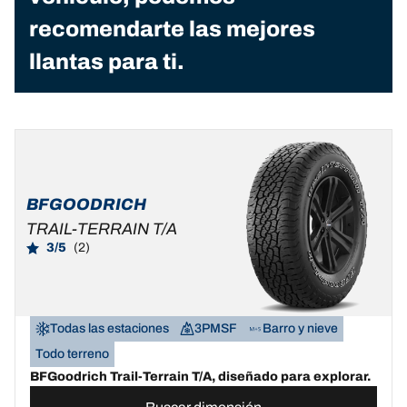
recomendarte las mejores
llantas para ti.
BFGOODRICH
TRAIL-TERRAIN T/A
3/5
(2)
Todas las estaciones
3PMSF
Barro y nieve
Todo terreno
BFGoodrich Trail-Terrain T/A, diseñado para explorar.