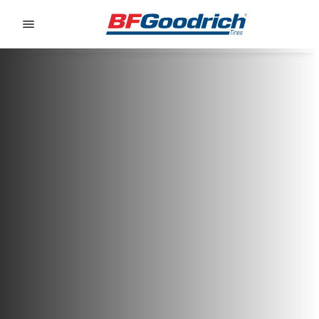
Go to page content
Go to page navigation