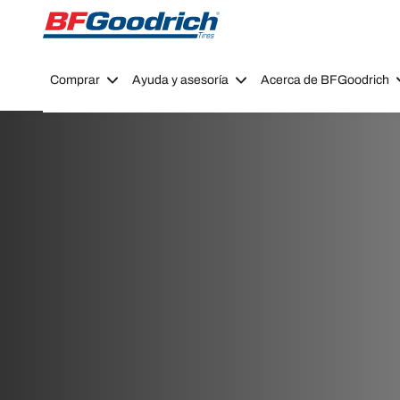
Go to page content
Go to page navigation
Comprar
Ayuda y asesoría
Acerca de BFGoodrich