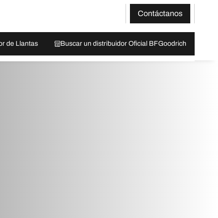
Contáctanos
or de Llantas
Buscar un distribuidor Oficial BFGoodrich