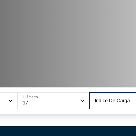
Diámetro
Índice De Carga
17