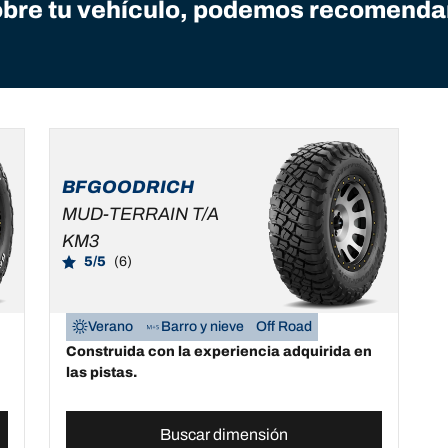
bre tu vehículo, podemos recomendart
BFGOODRICH
MUD-TERRAIN T/A
KM3
5/5
(6)
Verano
Barro y nieve
Off Road
Construida con la experiencia adquirida en
las pistas.
Buscar dimensión