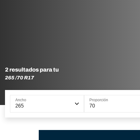
2 resultados para tu
265 /70 R17
Ancho
Proporción
265
70