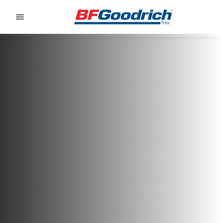
Go to page content
Go to page navigation