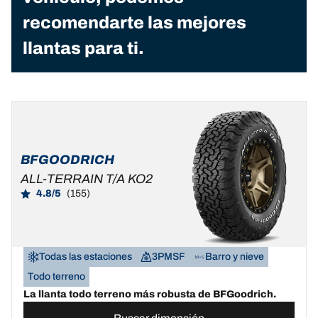
recomendarte las mejores
llantas para ti.
BFGOODRICH
ALL-TERRAIN T/A KO2
4.8/5
(155)
Todas las estaciones
3PMSF
Barro y nieve
Todo terreno
La llanta todo terreno más robusta de BFGoodrich.