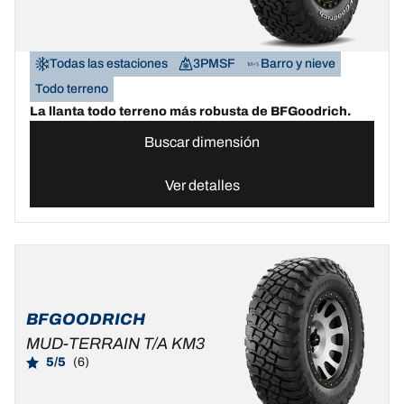
Todas las estaciones
3PMSF
Barro y nieve
Todo terreno
La llanta todo terreno más robusta de BFGoodrich.
Buscar dimensión
Ver detalles
BFGOODRICH
MUD-TERRAIN T/A KM3
5/5
(6)