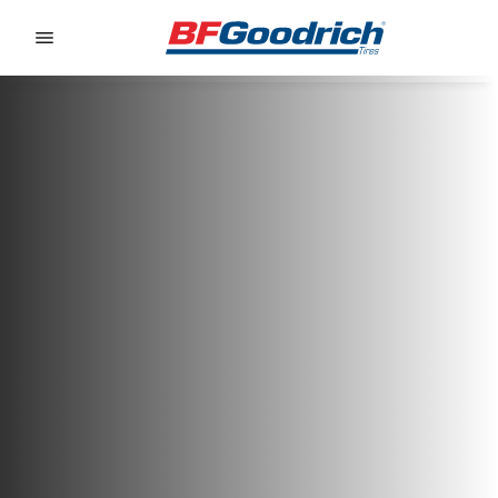
Go to page content
Go to page navigation